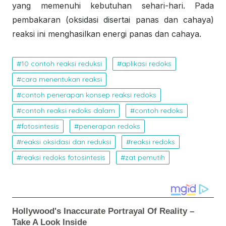
yang memenuhi kebutuhan sehari-hari. Pada
pembakaran (oksidasi disertai panas dan cahaya)
reaksi ini menghasilkan energi panas dan cahaya.
10 contoh reaksi reduksi
aplikasi redoks
cara menentukan reaksi
contoh penerapan konsep reaksi redoks
contoh reaksi redoks dalam
contoh redoks
fotosintesis
penerapan redoks
reaksi oksidasi dan reduksi
reaksi redoks
reaksi redoks fotosintesis
zat pemutih