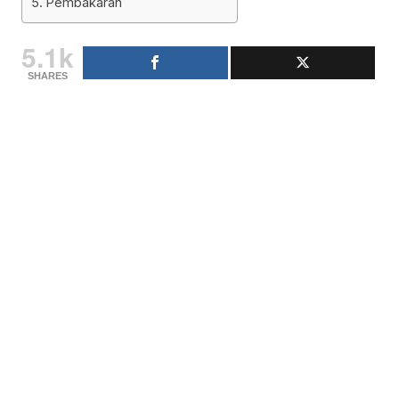
5. Pembakaran
5.1k
SHARES