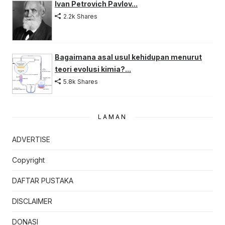
Ivan Petrovich Pavlov...
2.2k Shares
Bagaimana asal usul kehidupan menurut
teori evolusi kimia?...
5.8k Shares
LAMAN
ADVERTISE
Copyright
DAFTAR PUSTAKA
DISCLAIMER
DONASI