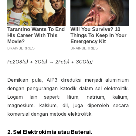
Fe
2
O
3(s)
+ 3C
(s)
→ 2Fe
(s)
+ 3CO
(g)
Demikian pula, AlP
3
direduksi menjadi aluminium
dengan pengurangan katodik dalam sel elektrolitik.
Logam lain seperti litium, natrium, kalium,
magnesium, kalsium, dll, juga diperoleh secara
komersial dengan metode elektrolitik.
2. Sel Elektrokimia atau Baterai.