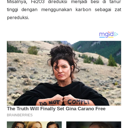
Misalnya, Fe
2
O
3
direduksi menjadi besi di tanur
tinggi dengan menggunakan karbon sebagai zat
pereduksi.