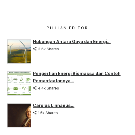
PILIHAN EDITOR
Hubungan Antara Gaya dan Energi...
3.6k Shares
Pengertian Energi Biomassa dan Contoh
Pemanfaatannya...
4.4k Shares
Carolus Linnaeus...
1.5k Shares