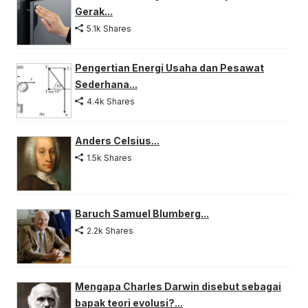
Gerak...
5.1k Shares
Pengertian Energi Usaha dan Pesawat
Sederhana...
4.4k Shares
Anders Celsius...
1.5k Shares
Baruch Samuel Blumberg...
2.2k Shares
Mengapa Charles Darwin disebut sebagai
bapak teori evolusi?...