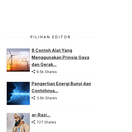
PILIHAN EDITOR
8 Contoh Alat Yang
Menggunakan Prinsip Gaya
dan Gerak...
6.5k Shares
Pengertian Energi Bunyi dan
Contohnya...
3.6k Shares
ar-Razi...
727 Shares