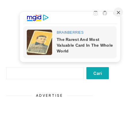
Cari
Cari
ADVERTISE