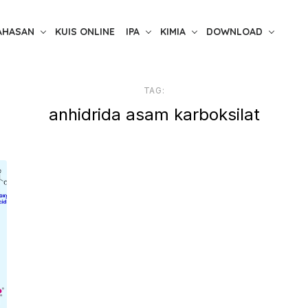
AHASAN
KUIS ONLINE
IPA
KIMIA
DOWNLOAD
TAG:
anhidrida asam karboksilat