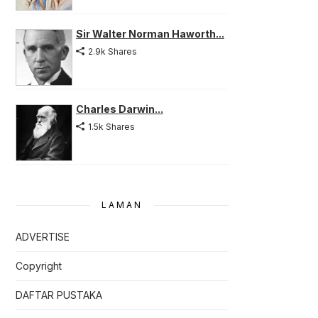
Sir Walter Norman Haworth...
2.9k Shares
Charles Darwin...
1.5k Shares
LAMAN
ADVERTISE
Copyright
DAFTAR PUSTAKA