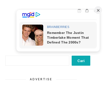
Cari
Cari
ADVERTISE