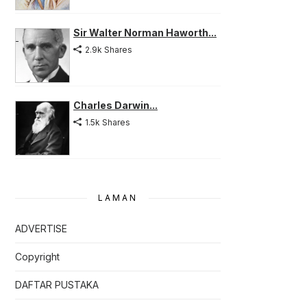
Sir Walter Norman Haworth...
2.9k Shares
Charles Darwin...
1.5k Shares
LAMAN
ADVERTISE
Copyright
DAFTAR PUSTAKA