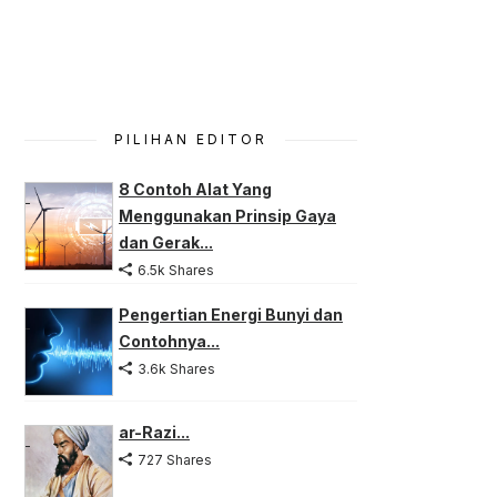
PILIHAN EDITOR
8 Contoh Alat Yang
Menggunakan Prinsip Gaya
dan Gerak...
6.5k Shares
Pengertian Energi Bunyi dan
Contohnya...
3.6k Shares
ar-Razi...
727 Shares