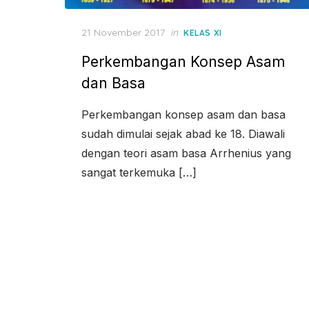
Posted
21 November 2017
in
KELAS XI
on
Perkembangan Konsep Asam
dan Basa
Perkembangan konsep asam dan basa
sudah dimulai sejak abad ke 18. Diawali
dengan teori asam basa Arrhenius yang
sangat terkemuka […]