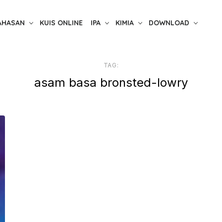
AHASAN
KUIS ONLINE
IPA
KIMIA
DOWNLOAD
TAG:
asam basa bronsted-lowry