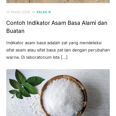
Posted
15 Maret 2018
in
KELAS XI
on
Contoh Indikator Asam Basa Alami dan
Buatan
Indikator asam basa adalah zat yang mendeteksi
sifat asam atau sifat basa zat lain dengan perubahan
warna. Di laboratorium kita […]