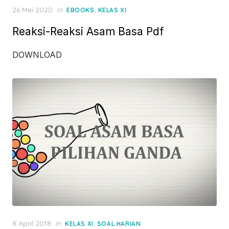
Posted
26 Mei 2020
in
,
EBOOKS
KELAS XI
on
Reaksi-Reaksi Asam Basa Pdf
DOWNLOAD
Posted
8 April 2018
in
,
KELAS XI
SOAL HARIAN