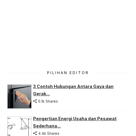
PILIHAN EDITOR
3 Contoh Hubungan Antara Gaya dan
Gerak...
5.1k Shares
Pengertian Energi Usaha dan Pesawat
Sederhana...
4.4k Shares