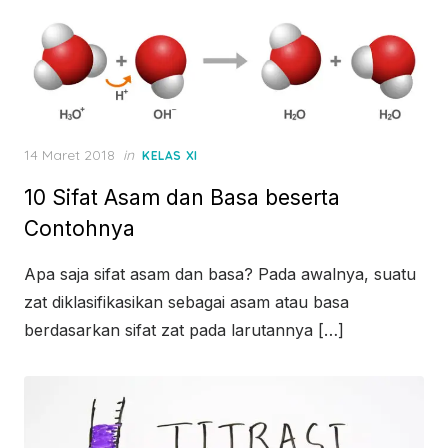
Posted
14 Maret 2018
in
KELAS XI
on
10 Sifat Asam dan Basa beserta
Contohnya
Apa saja sifat asam dan basa? Pada awalnya, suatu
zat diklasifikasikan sebagai asam atau basa
berdasarkan sifat zat pada larutannya […]