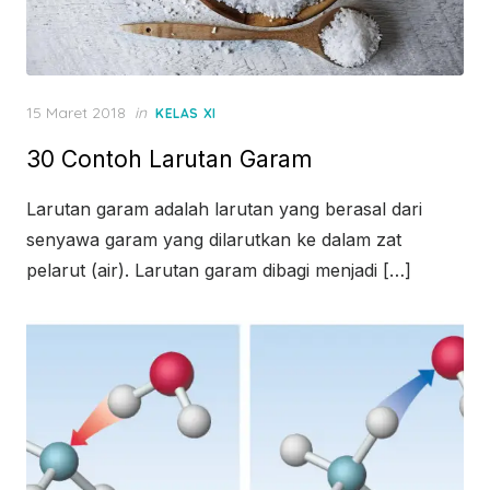
Posted
15 Maret 2018
in
KELAS XI
on
30 Contoh Larutan Garam
Larutan garam adalah larutan yang berasal dari
senyawa garam yang dilarutkan ke dalam zat
pelarut (air). Larutan garam dibagi menjadi […]