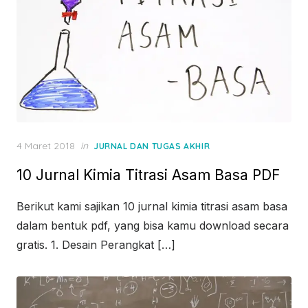
Posted
4 Maret 2018
in
JURNAL DAN TUGAS AKHIR
on
10 Jurnal Kimia Titrasi Asam Basa PDF
Berikut kami sajikan 10 jurnal kimia titrasi asam basa
dalam bentuk pdf, yang bisa kamu download secara
gratis. 1. Desain Perangkat […]