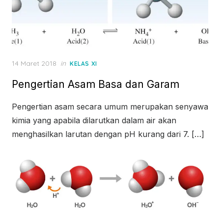
Posted
14 Maret 2018
in
KELAS XI
on
Pengertian Asam Basa dan Garam
Pengertian asam secara umum merupakan senyawa
kimia yang apabila dilarutkan dalam air akan
menghasilkan larutan dengan pH kurang dari 7. […]