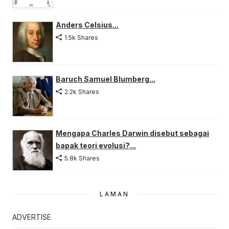
Anders Celsius...
1.5k Shares
Baruch Samuel Blumberg...
2.2k Shares
Mengapa Charles Darwin disebut sebagai
bapak teori evolusi?...
5.8k Shares
LAMAN
ADVERTISE