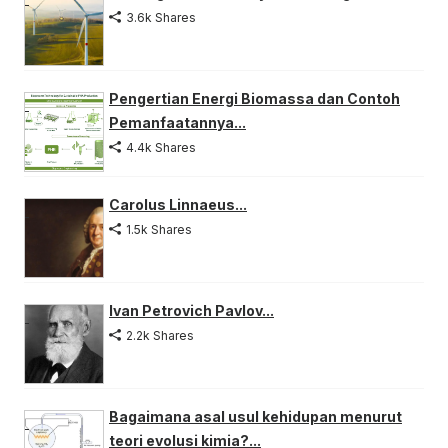
3.6k Shares
Pengertian Energi Biomassa dan Contoh
Pemanfaatannya...
4.4k Shares
Carolus Linnaeus...
1.5k Shares
Ivan Petrovich Pavlov...
2.2k Shares
Bagaimana asal usul kehidupan menurut
teori evolusi kimia?...