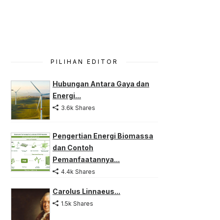
PILIHAN EDITOR
Hubungan Antara Gaya dan
Energi...
3.6k Shares
Pengertian Energi Biomassa
dan Contoh
Pemanfaatannya...
4.4k Shares
Carolus Linnaeus...
1.5k Shares