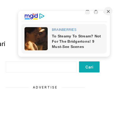
ri
Cari
Cari
ADVERTISE