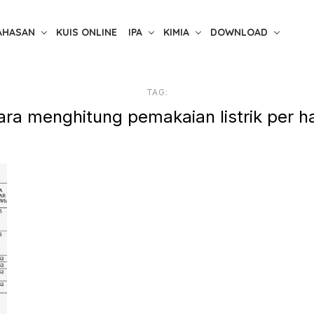
AHASAN
KUIS ONLINE
IPA
KIMIA
DOWNLOAD
TAG:
ara menghitung pemakaian listrik per ha