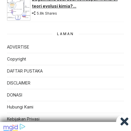
teori evolusi kimia?...
5.8k Shares
LAMAN
ADVERTISE
Copyright
DAFTAR PUSTAKA
DISCLAIMER
DONASI
Hubungi Kami
Kebijakan Privasi