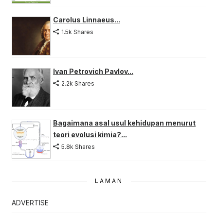
Carolus Linnaeus...
1.5k Shares
Ivan Petrovich Pavlov...
2.2k Shares
Bagaimana asal usul kehidupan menurut
teori evolusi kimia?...
5.8k Shares
LAMAN
ADVERTISE