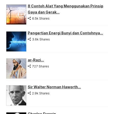
8 Contoh Alat Yang Menggunakan Prinsip
Gaya dan Gerak...
6.5k Shares
Pengertian Energi Bunyi dan Contohnya...
3.6k Shares
ar-Razi...
727 Shares
Sir Walter Norman Haworth...
2.9k Shares
Charles Darwin...