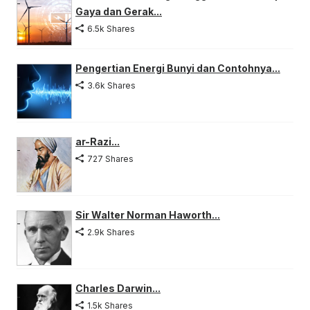
Gaya dan Gerak...
6.5k Shares
Pengertian Energi Bunyi dan Contohnya...
3.6k Shares
ar-Razi...
727 Shares
Sir Walter Norman Haworth...
2.9k Shares
Charles Darwin...
1.5k Shares