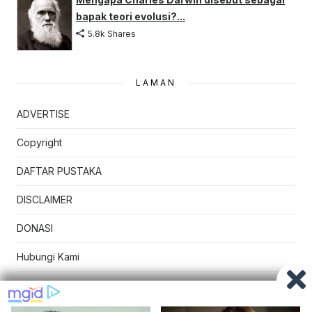
bapak teori evolusi?...
5.8k Shares
LAMAN
ADVERTISE
Copyright
DAFTAR PUSTAKA
DISCLAIMER
DONASI
Hubungi Kami
Kebijakan Privasi