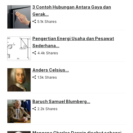
3 Contoh Hubungan Antara Gaya dan
Gerak...
5.1k Shares
Pengertian Energi Usaha dan Pesawat
Sederhana...
4.4k Shares
Anders Celsius...
1.5k Shares
Baruch Samuel Blumberg...
2.2k Shares
Mengapa Charles Darwin disebut sebagai