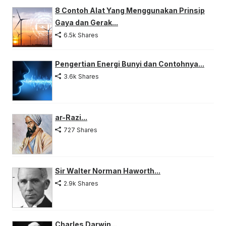
8 Contoh Alat Yang Menggunakan Prinsip
Gaya dan Gerak...
6.5k Shares
Pengertian Energi Bunyi dan Contohnya...
3.6k Shares
ar-Razi...
727 Shares
Sir Walter Norman Haworth...
2.9k Shares
Charles Darwin...