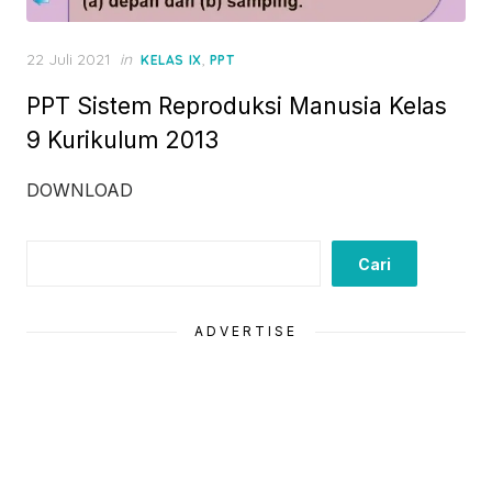
Posted
22 Juli 2021
in
,
KELAS IX
PPT
on
PPT Sistem Reproduksi Manusia Kelas
9 Kurikulum 2013
DOWNLOAD
Cari
Cari
ADVERTISE