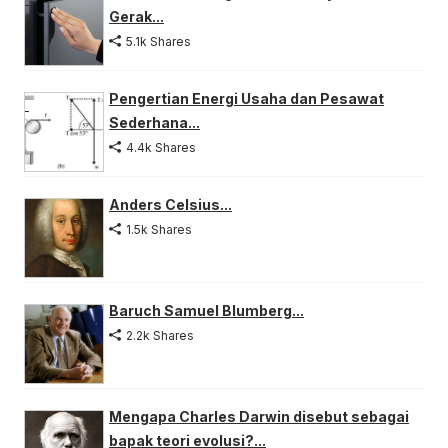
Gerak...
5.1k Shares
Pengertian Energi Usaha dan Pesawat
Sederhana...
4.4k Shares
Anders Celsius...
1.5k Shares
Baruch Samuel Blumberg...
2.2k Shares
Mengapa Charles Darwin disebut sebagai
bapak teori evolusi?...