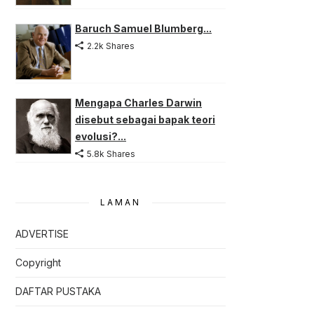
Baruch Samuel Blumberg...
2.2k Shares
Mengapa Charles Darwin
disebut sebagai bapak teori
evolusi?...
5.8k Shares
LAMAN
ADVERTISE
Copyright
DAFTAR PUSTAKA