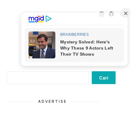
Cari
Cari
ADVERTISE