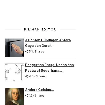
PILIHAN EDITOR
3 Contoh Hubungan Antara
Gaya dan Gerak...
5.1k Shares
Pengertian Energi Usaha dan
Pesawat Sederhana...
4.4k Shares
Anders Celsius...
1.5k Shares