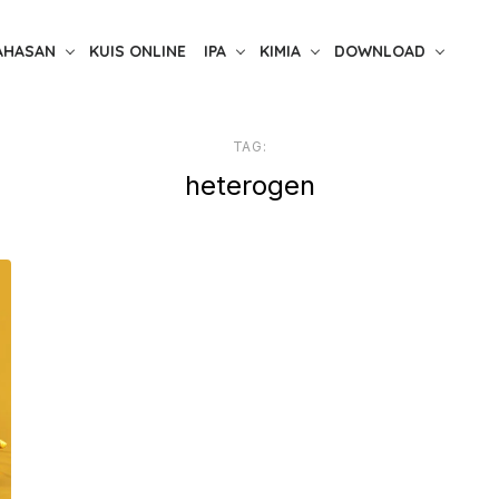
AHASAN
KUIS ONLINE
IPA
KIMIA
DOWNLOAD
TAG:
heterogen