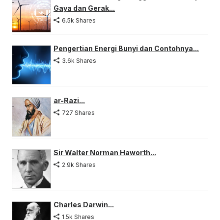
Gaya dan Gerak...
6.5k Shares
Pengertian Energi Bunyi dan Contohnya...
3.6k Shares
ar-Razi...
727 Shares
Sir Walter Norman Haworth...
2.9k Shares
Charles Darwin...
1.5k Shares