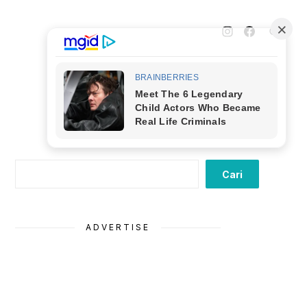
Cari
Cari
ADVERTISE