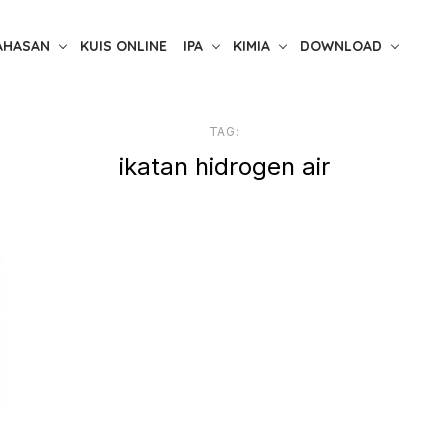
AHASAN
KUIS ONLINE
IPA
KIMIA
DOWNLOAD
TAG:
ikatan hidrogen air