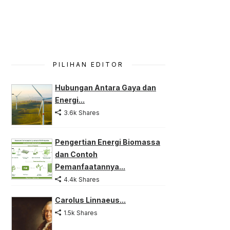
PILIHAN EDITOR
Hubungan Antara Gaya dan
Energi...
3.6k Shares
Pengertian Energi Biomassa
dan Contoh
Pemanfaatannya...
4.4k Shares
Carolus Linnaeus...
1.5k Shares