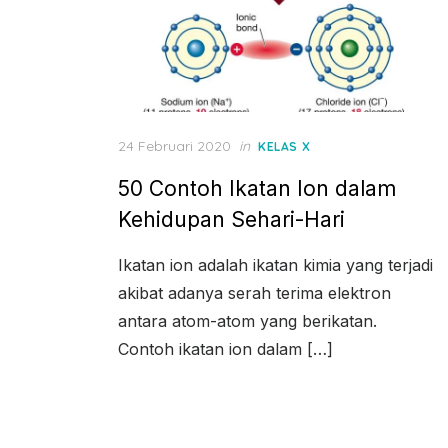
Posted
24 Februari 2020
in
KELAS X
on
50 Contoh Ikatan Ion dalam
Kehidupan Sehari-Hari
Ikatan ion adalah ikatan kimia yang terjadi
akibat adanya serah terima elektron
antara atom-atom yang berikatan.
Contoh ikatan ion dalam […]