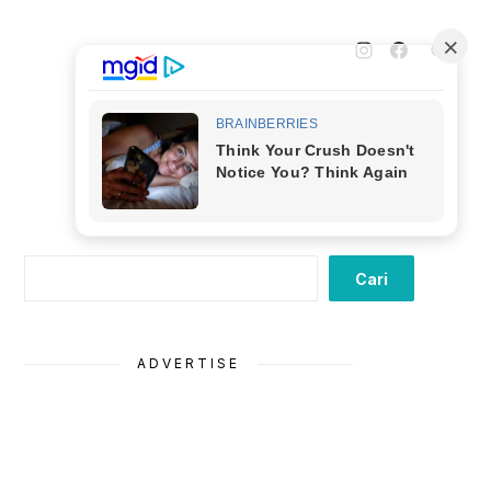
Cari
Cari
ADVERTISE