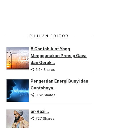
PILIHAN EDITOR
8 Contoh Alat Yang
Menggunakan Prinsip Gaya
dan Gerak...
6.5k Shares
Pengertian Energi Bunyi dan
Contohnya...
3.6k Shares
ar-Razi...
727 Shares