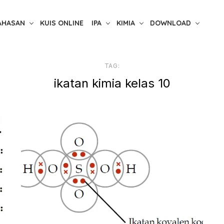
AHASAN
KUIS ONLINE
IPA
KIMIA
DOWNLOAD
TAG:
ikatan kimia kelas 10