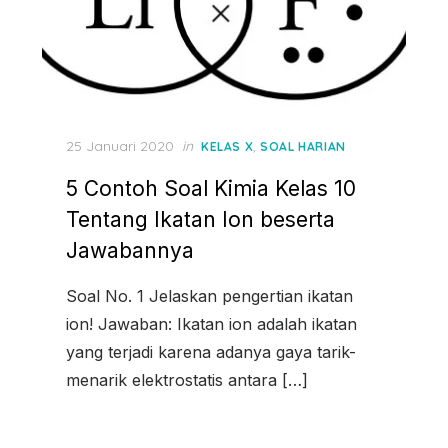
Posted
25 Januari 2020
in
,
KELAS X
SOAL HARIAN
on
5 Contoh Soal Kimia Kelas 10
Tentang Ikatan Ion beserta
Jawabannya
Soal No. 1 Jelaskan pengertian ikatan
ion! Jawaban: Ikatan ion adalah ikatan
yang terjadi karena adanya gaya tarik-
menarik elektrostatis antara […]