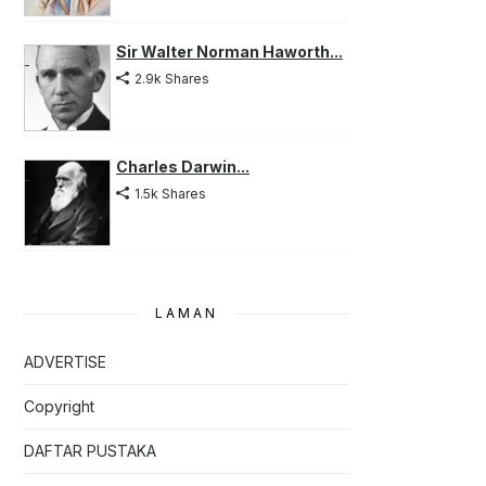
Sir Walter Norman Haworth...
2.9k Shares
Charles Darwin...
1.5k Shares
LAMAN
ADVERTISE
Copyright
DAFTAR PUSTAKA