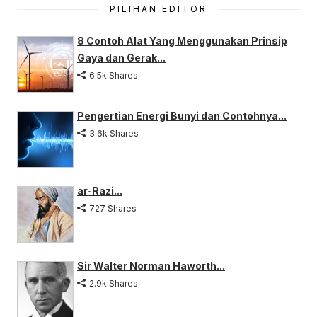
PILIHAN EDITOR
8 Contoh Alat Yang Menggunakan Prinsip
Gaya dan Gerak...
6.5k Shares
Pengertian Energi Bunyi dan Contohnya...
3.6k Shares
ar-Razi...
727 Shares
Sir Walter Norman Haworth...
2.9k Shares