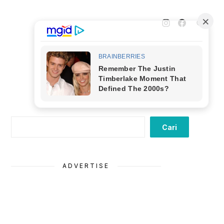
Cari
Cari
ADVERTISE