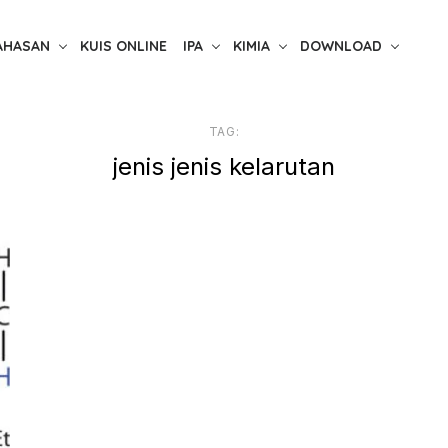
AHASAN
KUIS ONLINE
IPA
KIMIA
DOWNLOAD
TAG:
jenis jenis kelarutan