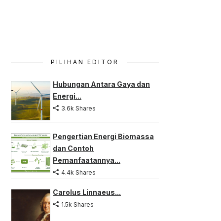
PILIHAN EDITOR
Hubungan Antara Gaya dan
Energi...
3.6k Shares
Pengertian Energi Biomassa
dan Contoh
Pemanfaatannya...
4.4k Shares
Carolus Linnaeus...
1.5k Shares