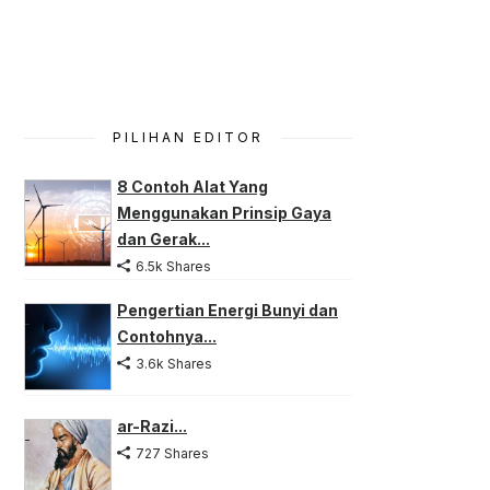
PILIHAN EDITOR
8 Contoh Alat Yang
Menggunakan Prinsip Gaya
dan Gerak...
6.5k Shares
Pengertian Energi Bunyi dan
Contohnya...
3.6k Shares
ar-Razi...
727 Shares