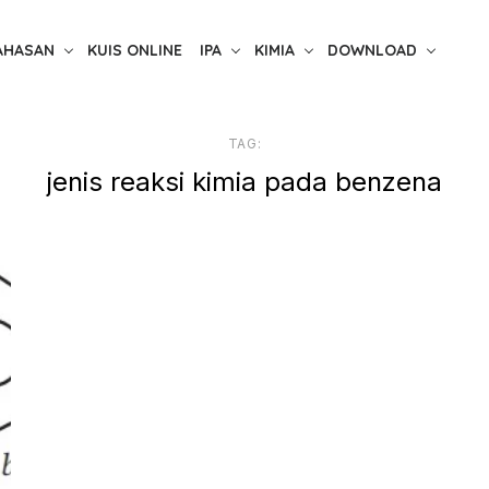
AHASAN
KUIS ONLINE
IPA
KIMIA
DOWNLOAD
TAG:
jenis reaksi kimia pada benzena