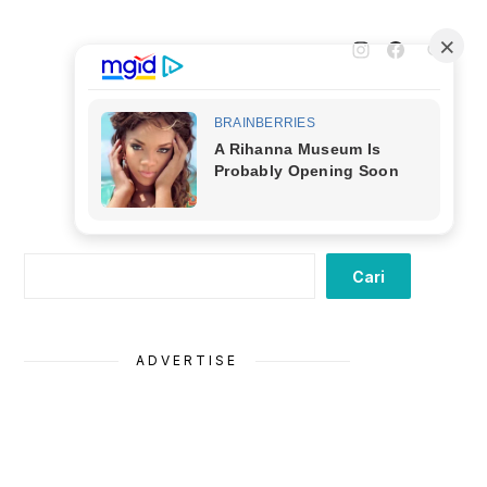
Cari
Cari
ADVERTISE