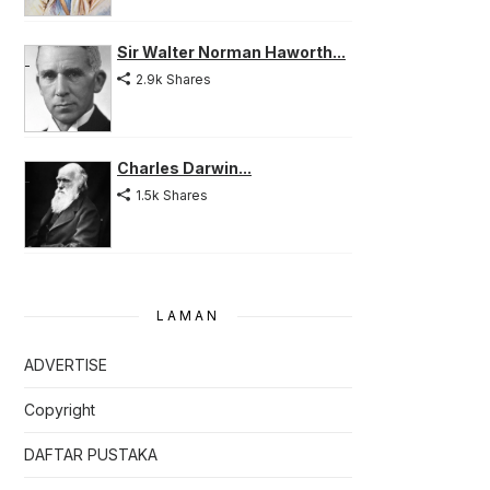
Sir Walter Norman Haworth...
2.9k Shares
Charles Darwin...
1.5k Shares
LAMAN
ADVERTISE
Copyright
DAFTAR PUSTAKA