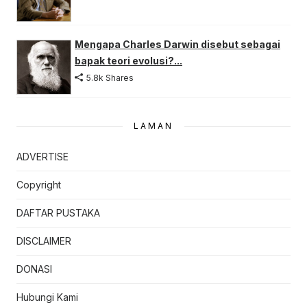
Mengapa Charles Darwin disebut sebagai
bapak teori evolusi?...
5.8k Shares
LAMAN
ADVERTISE
Copyright
DAFTAR PUSTAKA
DISCLAIMER
DONASI
Hubungi Kami