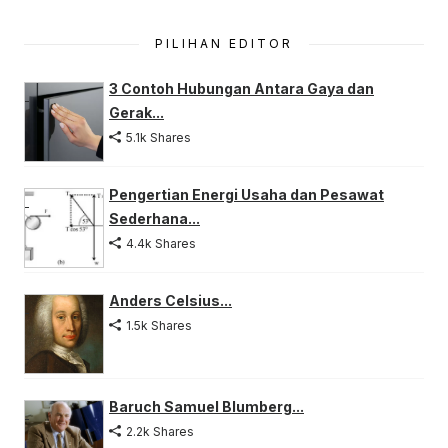
PILIHAN EDITOR
3 Contoh Hubungan Antara Gaya dan
Gerak...
5.1k Shares
Pengertian Energi Usaha dan Pesawat
Sederhana...
4.4k Shares
Anders Celsius...
1.5k Shares
Baruch Samuel Blumberg...
2.2k Shares