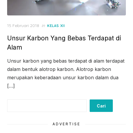
Posted
15 Februari 2018
in
KELAS XII
on
Unsur Karbon Yang Bebas Terdapat di
Alam
Unsur karbon yang bebas terdapat di alam terdapat
dalam bentuk alotrop karbon. Alotrop karbon
merupakan keberadaan unsur karbon dalam dua
[…]
Cari
Cari
ADVERTISE