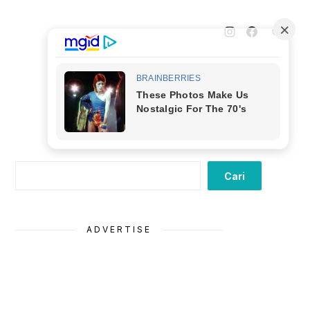
Cari
Cari
ADVERTISE