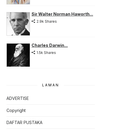
Sir Walter Norman Haworth...
2.9k Shares
Charles Darwin...
1.5k Shares
LAMAN
ADVERTISE
Copyright
DAFTAR PUSTAKA