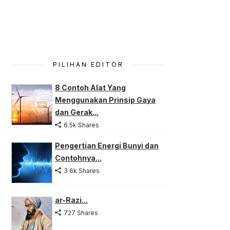
PILIHAN EDITOR
8 Contoh Alat Yang
Menggunakan Prinsip Gaya
dan Gerak...
6.5k Shares
Pengertian Energi Bunyi dan
Contohnya...
3.6k Shares
ar-Razi...
727 Shares