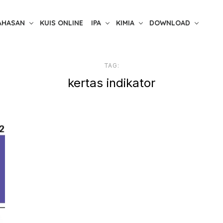
AHASAN
KUIS ONLINE
IPA
KIMIA
DOWNLOAD
TAG:
kertas indikator