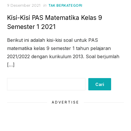
Posted
9 Desember 2021
in
TAK BERKATEGORI
on
Kisi-Kisi PAS Matematika Kelas 9
Semester 1 2021
Berikut ini adalah kisi-kisi soal untuk PAS
matematika kelas 9 semester 1 tahun pelajaran
2021/2022 dengan kurikulum 2013. Soal berjumlah
[…]
Cari
Cari
ADVERTISE