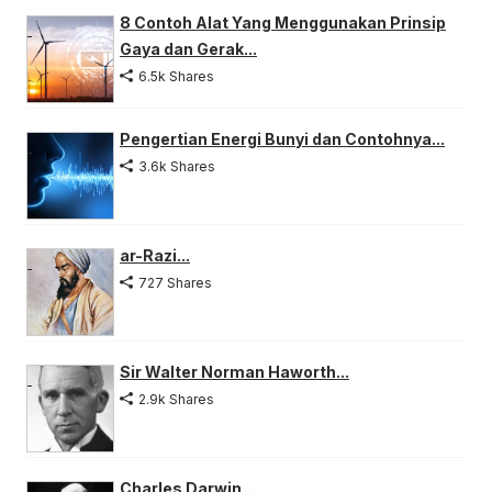
8 Contoh Alat Yang Menggunakan Prinsip
Gaya dan Gerak...
6.5k Shares
Pengertian Energi Bunyi dan Contohnya...
3.6k Shares
ar-Razi...
727 Shares
Sir Walter Norman Haworth...
2.9k Shares
Charles Darwin...