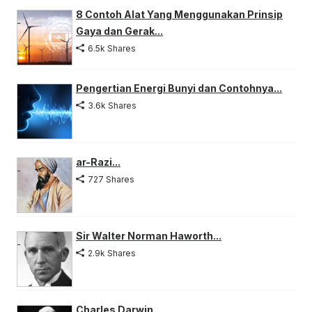
8 Contoh Alat Yang Menggunakan Prinsip
Gaya dan Gerak...
6.5k Shares
Pengertian Energi Bunyi dan Contohnya...
3.6k Shares
ar-Razi...
727 Shares
Sir Walter Norman Haworth...
2.9k Shares
Charles Darwin...