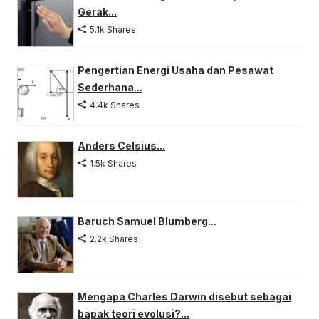
Gerak...
5.1k Shares
Pengertian Energi Usaha dan Pesawat
Sederhana...
4.4k Shares
Anders Celsius...
1.5k Shares
Baruch Samuel Blumberg...
2.2k Shares
Mengapa Charles Darwin disebut sebagai
bapak teori evolusi?...