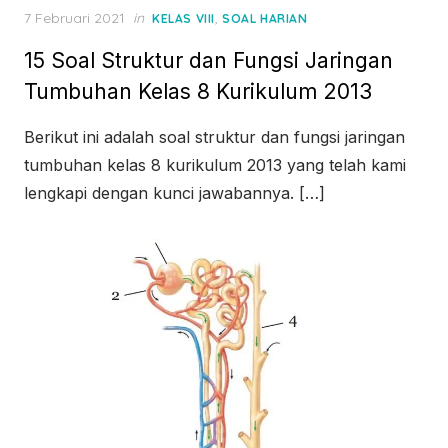
Posted
7 Februari 2021
in
,
KELAS VIII
SOAL HARIAN
on
15 Soal Struktur dan Fungsi Jaringan
Tumbuhan Kelas 8 Kurikulum 2013
Berikut ini adalah soal struktur dan fungsi jaringan
tumbuhan kelas 8 kurikulum 2013 yang telah kami
lengkapi dengan kunci jawabannya. […]