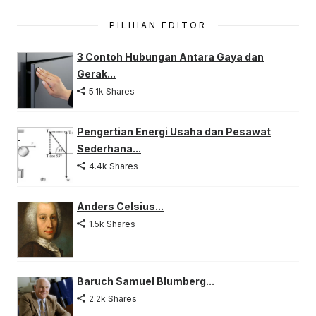
PILIHAN EDITOR
3 Contoh Hubungan Antara Gaya dan
Gerak...
5.1k Shares
Pengertian Energi Usaha dan Pesawat
Sederhana...
4.4k Shares
Anders Celsius...
1.5k Shares
Baruch Samuel Blumberg...
2.2k Shares