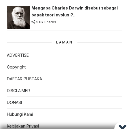
Mengapa Charles Darwin disebut sebagai
bapak teori evolusi?...
5.8k Shares
LAMAN
ADVERTISE
Copyright
DAFTAR PUSTAKA
DISCLAIMER
DONASI
Hubungi Kami
Kebijakan Privasi