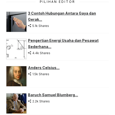
PILIHAN EDITOR
3 Contoh Hubungan Antara Gaya dan
Gerak...
5.1k Shares
Pengertian Energi Usaha dan Pesawat
Sederhana...
4.4k Shares
Anders Celsius...
1.5k Shares
Baruch Samuel Blumberg...
2.2k Shares