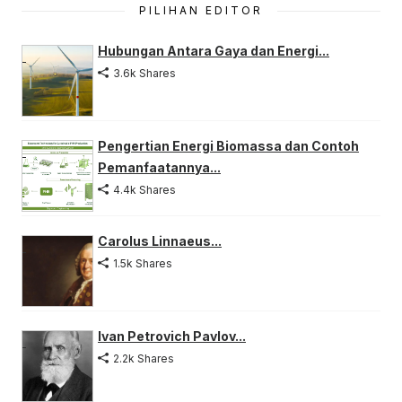
PILIHAN EDITOR
Hubungan Antara Gaya dan Energi...
3.6k Shares
Pengertian Energi Biomassa dan Contoh
Pemanfaatannya...
4.4k Shares
Carolus Linnaeus...
1.5k Shares
Ivan Petrovich Pavlov...
2.2k Shares