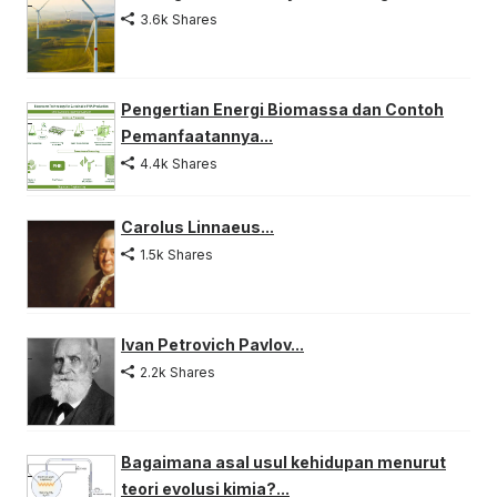
3.6k Shares
Pengertian Energi Biomassa dan Contoh
Pemanfaatannya...
4.4k Shares
Carolus Linnaeus...
1.5k Shares
Ivan Petrovich Pavlov...
2.2k Shares
Bagaimana asal usul kehidupan menurut
teori evolusi kimia?...