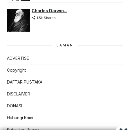
Charles Darwin...
1.5k Shares
LAMAN
ADVERTISE
Copyright
DAFTAR PUSTAKA
DISCLAIMER
DONASI
Hubungi Kami
Kebijakan Privasi