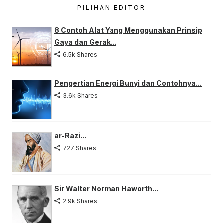
PILIHAN EDITOR
8 Contoh Alat Yang Menggunakan Prinsip
Gaya dan Gerak...
6.5k Shares
Pengertian Energi Bunyi dan Contohnya...
3.6k Shares
ar-Razi...
727 Shares
Sir Walter Norman Haworth...
2.9k Shares