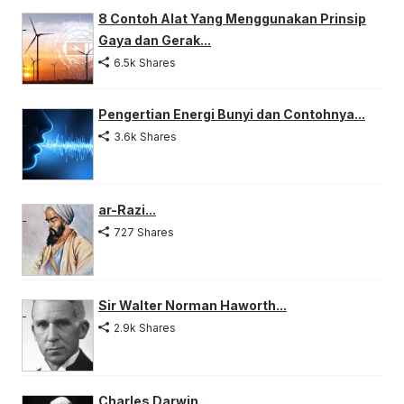
8 Contoh Alat Yang Menggunakan Prinsip
Gaya dan Gerak...
6.5k Shares
Pengertian Energi Bunyi dan Contohnya...
3.6k Shares
ar-Razi...
727 Shares
Sir Walter Norman Haworth...
2.9k Shares
Charles Darwin...