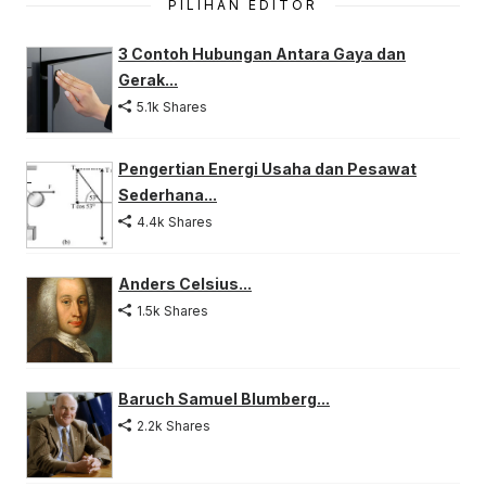
PILIHAN EDITOR
3 Contoh Hubungan Antara Gaya dan
Gerak...
5.1k Shares
Pengertian Energi Usaha dan Pesawat
Sederhana...
4.4k Shares
Anders Celsius...
1.5k Shares
Baruch Samuel Blumberg...
2.2k Shares