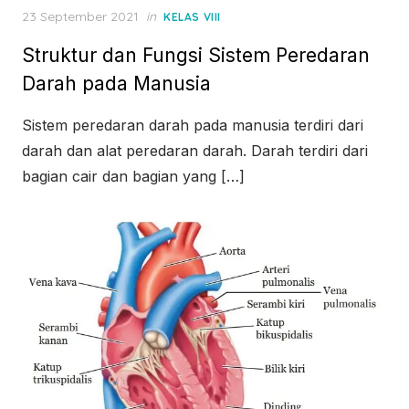
Posted
23 September 2021
in
KELAS VIII
on
Struktur dan Fungsi Sistem Peredaran
Darah pada Manusia
Sistem peredaran darah pada manusia terdiri dari
darah dan alat peredaran darah. Darah terdiri dari
bagian cair dan bagian yang […]