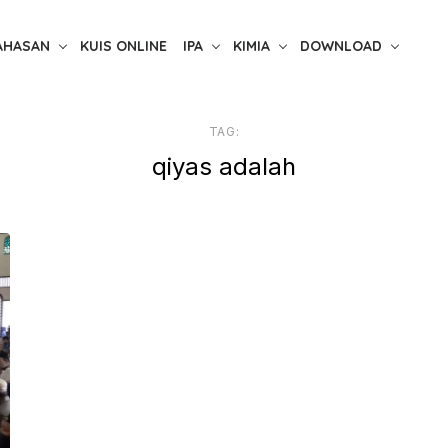
AHASAN
KUIS ONLINE
IPA
KIMIA
DOWNLOAD
TAG:
qiyas adalah