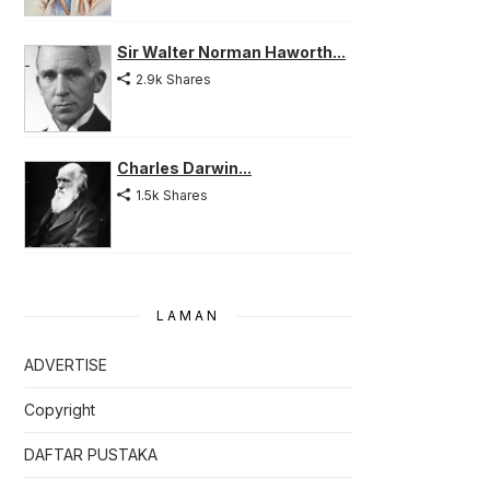
Sir Walter Norman Haworth...
2.9k Shares
Charles Darwin...
1.5k Shares
LAMAN
ADVERTISE
Copyright
DAFTAR PUSTAKA