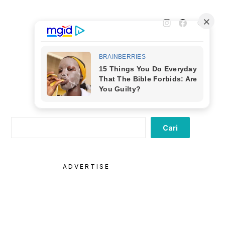
Cari
Cari
ADVERTISE