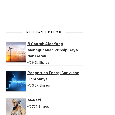
PILIHAN EDITOR
8 Contoh Alat Yang
Menggunakan Prinsip Gaya
dan Gerak...
6.5k Shares
Pengertian Energi Bunyi dan
Contohnya...
3.6k Shares
ar-Razi...
727 Shares