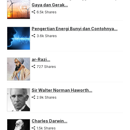
Gaya dan Gerak...
6.5k Shares
Pengertian Energi Bunyi dan Contohnya...
3.6k Shares
ar-Razi...
727 Shares
Sir Walter Norman Haworth...
2.9k Shares
Charles Darwin...
1.5k Shares