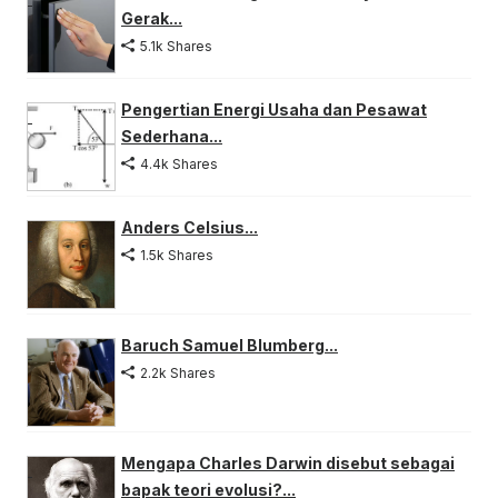
Gerak...
5.1k Shares
Pengertian Energi Usaha dan Pesawat
Sederhana...
4.4k Shares
Anders Celsius...
1.5k Shares
Baruch Samuel Blumberg...
2.2k Shares
Mengapa Charles Darwin disebut sebagai
bapak teori evolusi?...