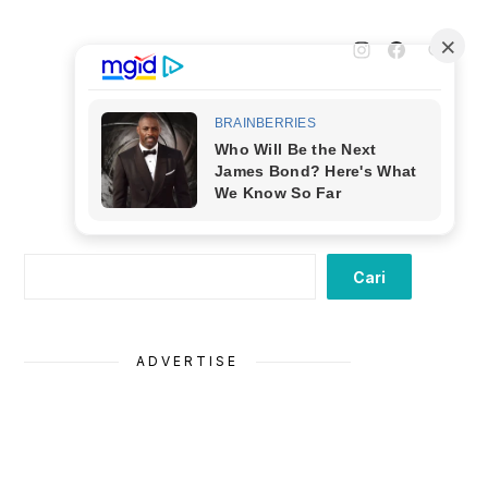
Cari
Cari
ADVERTISE