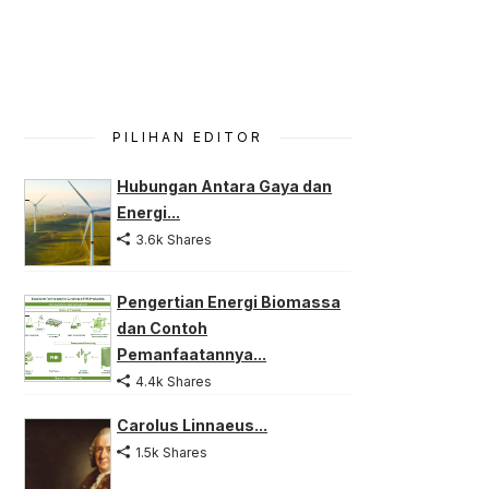
PILIHAN EDITOR
Hubungan Antara Gaya dan
Energi...
3.6k Shares
Pengertian Energi Biomassa
dan Contoh
Pemanfaatannya...
4.4k Shares
Carolus Linnaeus...
1.5k Shares