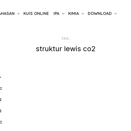
AHASAN
KUIS ONLINE
IPA
KIMIA
DOWNLOAD
TAG:
struktur lewis co2