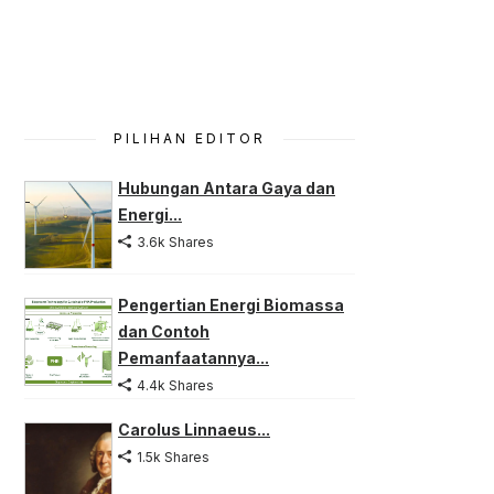
PILIHAN EDITOR
Hubungan Antara Gaya dan
Energi...
3.6k Shares
Pengertian Energi Biomassa
dan Contoh
Pemanfaatannya...
4.4k Shares
Carolus Linnaeus...
1.5k Shares