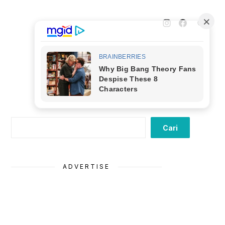
Cari
Cari
ADVERTISE