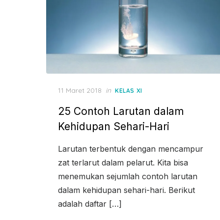
Posted
11 Maret 2018
in
KELAS XI
on
25 Contoh Larutan dalam
Kehidupan Sehari-Hari
Larutan terbentuk dengan mencampur
zat terlarut dalam pelarut. Kita bisa
menemukan sejumlah contoh larutan
dalam kehidupan sehari-hari. Berikut
adalah daftar […]