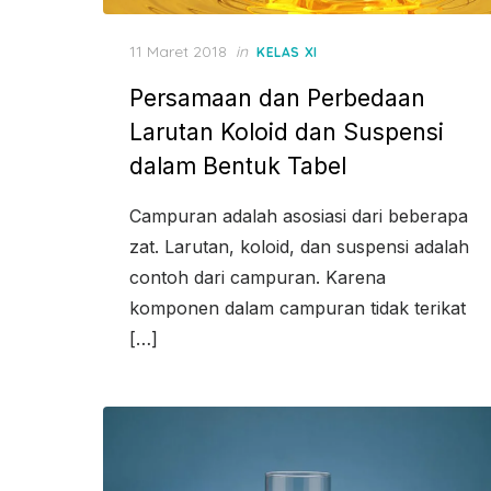
Posted
11 Maret 2018
in
KELAS XI
on
Persamaan dan Perbedaan
Larutan Koloid dan Suspensi
dalam Bentuk Tabel
Campuran adalah asosiasi dari beberapa
zat. Larutan, koloid, dan suspensi adalah
contoh dari campuran. Karena
komponen dalam campuran tidak terikat
[…]