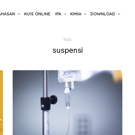
AHASAN
KUIS ONLINE
IPA
KIMIA
DOWNLOAD
TAG:
suspensi