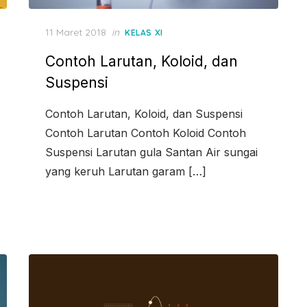
Posted
11 Maret 2018
in
KELAS XI
on
Contoh Larutan, Koloid, dan
Suspensi
Contoh Larutan, Koloid, dan Suspensi
Contoh Larutan Contoh Koloid Contoh
Suspensi Larutan gula Santan Air sungai
yang keruh Larutan garam […]