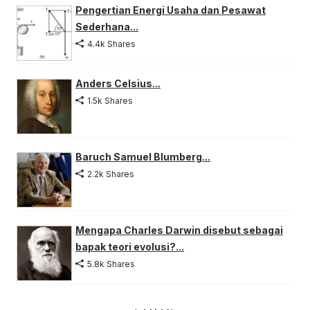
Pengertian Energi Usaha dan Pesawat
Sederhana...
4.4k Shares
Anders Celsius...
1.5k Shares
Baruch Samuel Blumberg...
2.2k Shares
Mengapa Charles Darwin disebut sebagai
bapak teori evolusi?...
5.8k Shares