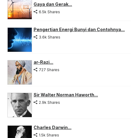
Gaya dan Gerak...
6.5k Shares
Pengertian Energi Bunyi dan Contohnya...
3.6k Shares
ar-Razi...
727 Shares
Sir Walter Norman Haworth...
2.9k Shares
Charles Darwin...
1.5k Shares