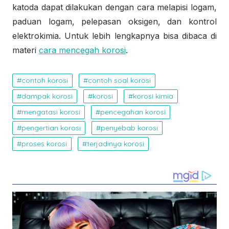
katoda dapat dilakukan dengan cara melapisi logam,
paduan logam, pelepasan oksigen, dan kontrol
elektrokimia. Untuk lebih lengkapnya bisa dibaca di
materi
cara mencegah korosi
.
contoh korosi
contoh soal korosi
dampak korosi
korosi
korosi kimia
mengatasi korosi
pencegahan korosi
pengertian korosi
penyebab korosi
proses korosi
terjadinya korosi