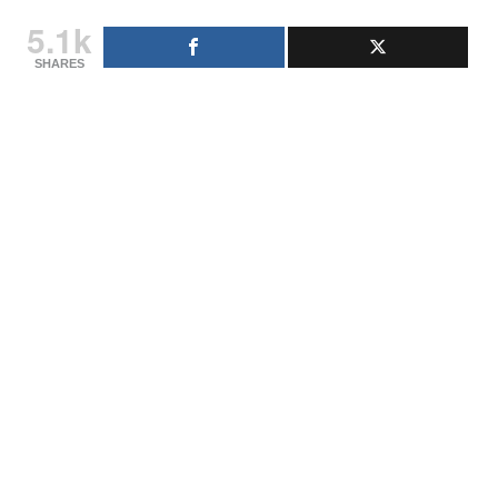
5.1k
SHARES