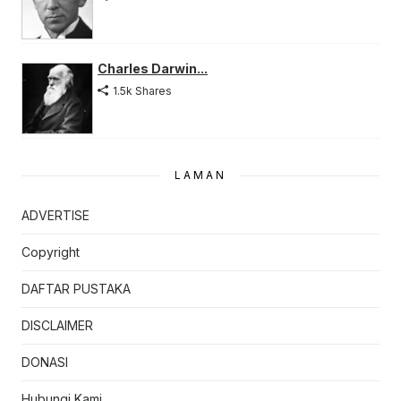
Charles Darwin...
1.5k Shares
LAMAN
ADVERTISE
Copyright
DAFTAR PUSTAKA
DISCLAIMER
DONASI
Hubungi Kami