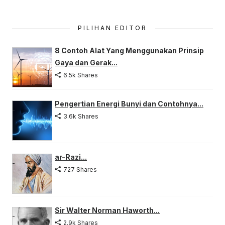
PILIHAN EDITOR
8 Contoh Alat Yang Menggunakan Prinsip
Gaya dan Gerak...
6.5k Shares
Pengertian Energi Bunyi dan Contohnya...
3.6k Shares
ar-Razi...
727 Shares
Sir Walter Norman Haworth...
2.9k Shares