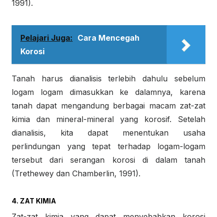
1991).
Pelajari Juga:
Cara Mencegah
Korosi
Tanah harus dianalisis terlebih dahulu sebelum
logam logam dimasukkan ke dalamnya, karena
tanah dapat mengandung berbagai macam zat-zat
kimia dan mineral-mineral yang korosif. Setelah
dianalisis, kita dapat menentukan usaha
perlindungan yang tepat terhadap logam-logam
tersebut dari serangan korosi di dalam tanah
(Trethewey dan Chamberlin, 1991).
4. ZAT KIMIA
Zat-zat kimia yang dapat menyebabkan korosi