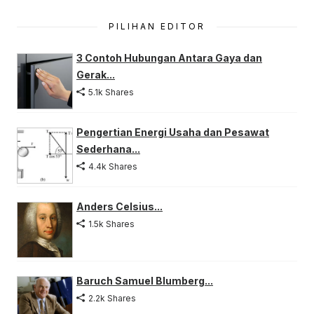
PILIHAN EDITOR
3 Contoh Hubungan Antara Gaya dan
Gerak...
5.1k Shares
Pengertian Energi Usaha dan Pesawat
Sederhana...
4.4k Shares
Anders Celsius...
1.5k Shares
Baruch Samuel Blumberg...
2.2k Shares