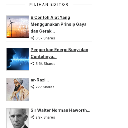
PILIHAN EDITOR
8 Contoh Alat Yang
Menggunakan Prinsip Gaya
dan Gerak...
6.5k Shares
Pengertian Energi Bunyi dan
Contohnya...
3.6k Shares
ar-Razi...
727 Shares
Sir Walter Norman Haworth...
2.9k Shares