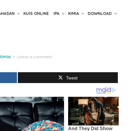
AHASAN
KUIS ONLINE
IPA
KIMIA
DOWNLOAD
Kimia
Leave a comment
Tweet