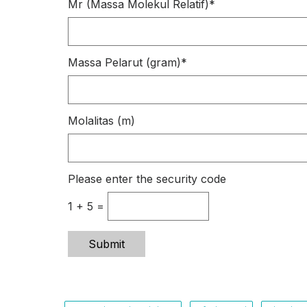
Mr (Massa Molekul Relatif)
*
Massa Pelarut (gram)
*
Molalitas (m)
Please enter the security code
1 + 5 =
Submit