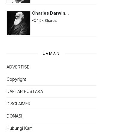
Charles Darwin...
1.5k Shares
LAMAN
ADVERTISE
Copyright
DAFTAR PUSTAKA
DISCLAIMER
DONASI
Hubungi Kami