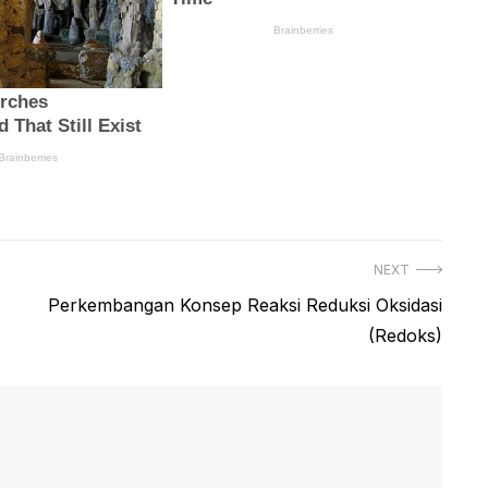
NEXT
Next
Perkembangan Konsep Reaksi Reduksi Oksidasi
post:
(Redoks)