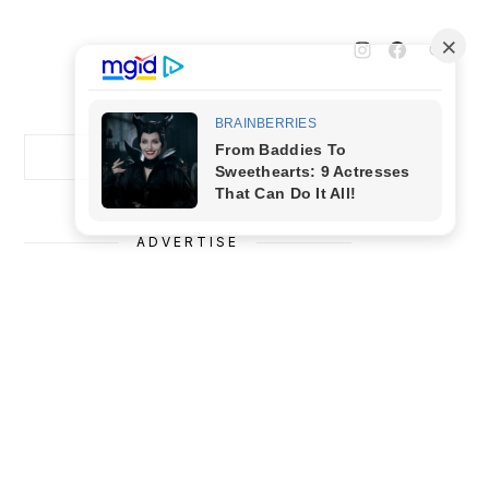
Cari
Cari
ADVERTISE