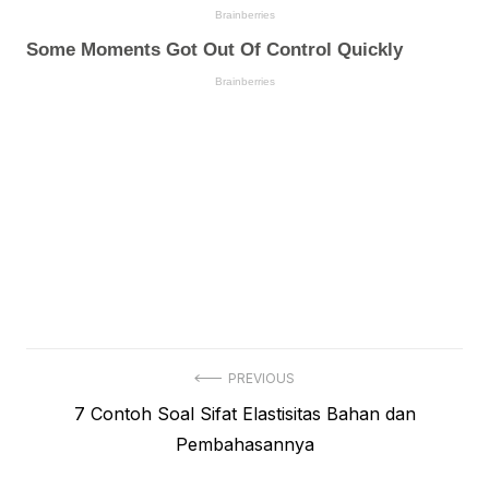
Navigasi
PREVIOUS
Previous
7 Contoh Soal Sifat Elastisitas Bahan dan
pos
post:
Pembahasannya