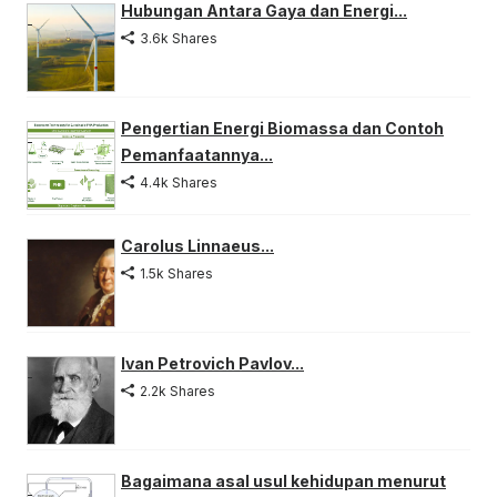
Hubungan Antara Gaya dan Energi...
3.6k Shares
Pengertian Energi Biomassa dan Contoh
Pemanfaatannya...
4.4k Shares
Carolus Linnaeus...
1.5k Shares
Ivan Petrovich Pavlov...
2.2k Shares
Bagaimana asal usul kehidupan menurut