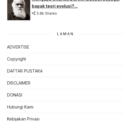
bapak teori evolusi?...
5.8k Shares
LAMAN
ADVERTISE
Copyright
DAFTAR PUSTAKA
DISCLAIMER
DONASI
Hubungi Kami
Kebijakan Privasi