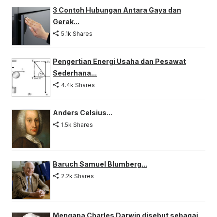
3 Contoh Hubungan Antara Gaya dan
Gerak...
5.1k Shares
Pengertian Energi Usaha dan Pesawat
Sederhana...
4.4k Shares
Anders Celsius...
1.5k Shares
Baruch Samuel Blumberg...
2.2k Shares
Mengapa Charles Darwin disebut sebagai