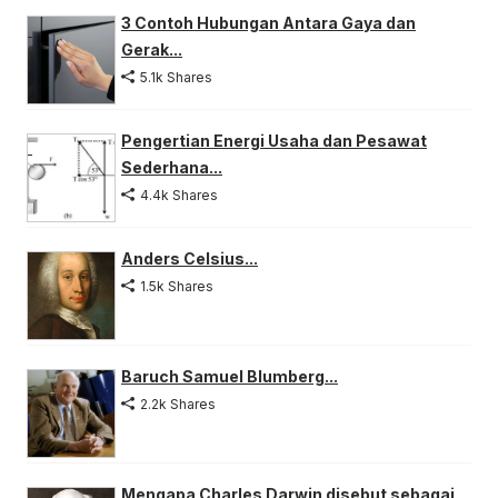
3 Contoh Hubungan Antara Gaya dan
Gerak...
5.1k Shares
Pengertian Energi Usaha dan Pesawat
Sederhana...
4.4k Shares
Anders Celsius...
1.5k Shares
Baruch Samuel Blumberg...
2.2k Shares
Mengapa Charles Darwin disebut sebagai