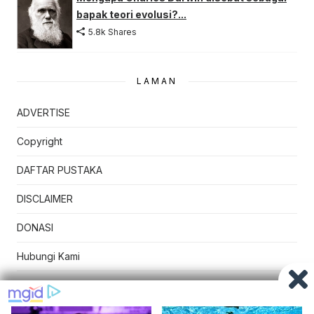
bapak teori evolusi?...
5.8k Shares
LAMAN
ADVERTISE
Copyright
DAFTAR PUSTAKA
DISCLAIMER
DONASI
Hubungi Kami
Kebijakan Privasi