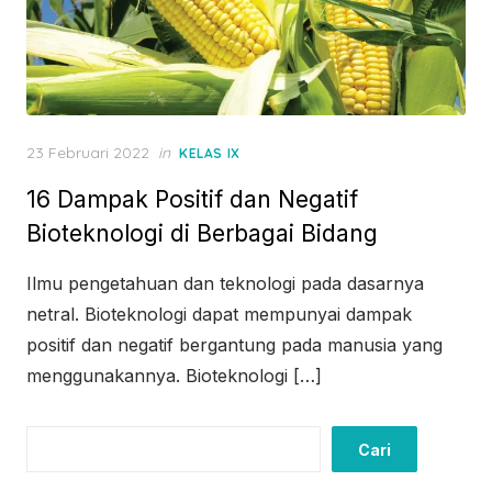
Posted
23 Februari 2022
in
KELAS IX
on
16 Dampak Positif dan Negatif
Bioteknologi di Berbagai Bidang
Ilmu pengetahuan dan teknologi pada dasarnya
netral. Bioteknologi dapat mempunyai dampak
positif dan negatif bergantung pada manusia yang
menggunakannya. Bioteknologi […]
Cari
Cari