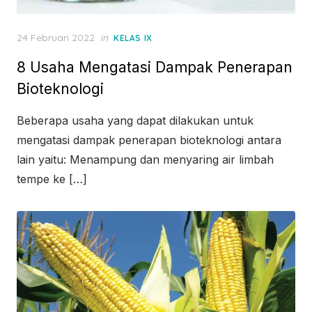
Posted
24 Februari 2022
in
KELAS IX
on
8 Usaha Mengatasi Dampak Penerapan
Bioteknologi
Beberapa usaha yang dapat dilakukan untuk
mengatasi dampak penerapan bioteknologi antara
lain yaitu: Menampung dan menyaring air limbah
tempe ke […]