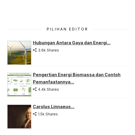
PILIHAN EDITOR
Hubungan Antara Gaya dan Energi...
3.6k Shares
Pengertian Energi Biomassa dan Contoh
Pemanfaatannya...
4.4k Shares
Carolus Linnaeus...
1.5k Shares