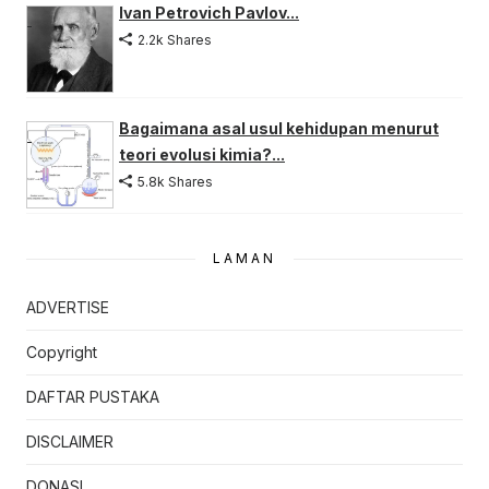
Ivan Petrovich Pavlov...
2.2k Shares
Bagaimana asal usul kehidupan menurut
teori evolusi kimia?...
5.8k Shares
LAMAN
ADVERTISE
Copyright
DAFTAR PUSTAKA
DISCLAIMER
DONASI