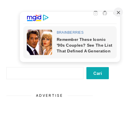
Cari
Cari
ADVERTISE