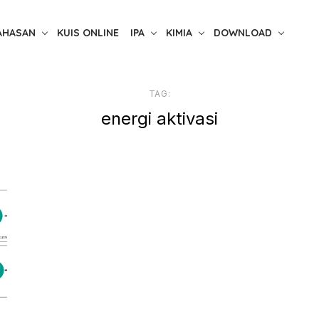
AHASAN
KUIS ONLINE
IPA
KIMIA
DOWNLOAD
TAG:
energi aktivasi