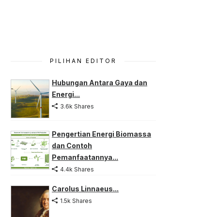
PILIHAN EDITOR
Hubungan Antara Gaya dan
Energi...
3.6k Shares
Pengertian Energi Biomassa
dan Contoh
Pemanfaatannya...
4.4k Shares
Carolus Linnaeus...
1.5k Shares