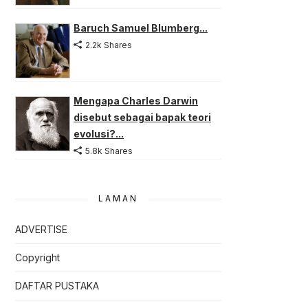
Baruch Samuel Blumberg...
2.2k Shares
Mengapa Charles Darwin
disebut sebagai bapak teori
evolusi?...
5.8k Shares
LAMAN
ADVERTISE
Copyright
DAFTAR PUSTAKA