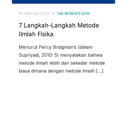
Posted
19 Februari 2021
in
TAK BERKATEGORI
on
7 Langkah-Langkah Metode
Ilmiah Fisika
Menurut Percy Bridgman’s (dalam
Supriyadi, 2010: 5) menyatakan bahwa
metode ilmiah lebih dari sekedar metode
biasa dimana dengan metode ilmiah […]