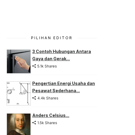
PILIHAN EDITOR
3 Contoh Hubungan Antara
Gaya dan Gerak...
5.1k Shares
Pengertian Energi Usaha dan
Pesawat Sederhana...
4.4k Shares
Anders Celsius...
1.5k Shares