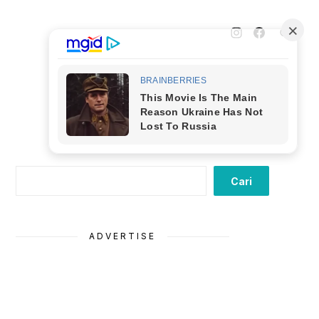
Cari
Cari
ADVERTISE