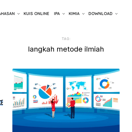
AHASAN
KUIS ONLINE
IPA
KIMIA
DOWNLOAD
TAG:
langkah metode ilmiah